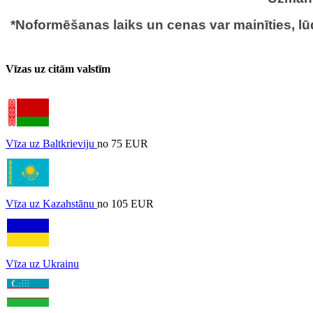
*Noformēšanas laiks un cenas var mainīties, lūd
Vīzas uz citām valstīm
Vīza uz Baltkrieviju
no 75 EUR
Vīza uz Kazahstānu
no 105 EUR
Vīza uz Ukrainu