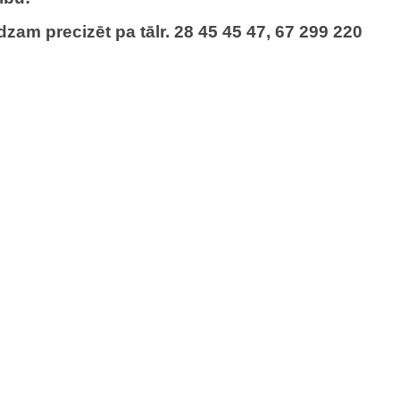
zam precizēt pa tālr.
28 45 45 47, 67 299 220