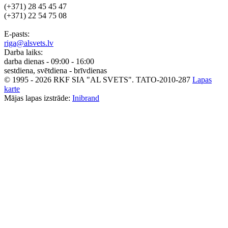
(+371) 28 45 45 47
(+371) 22 54 75 08
E-pasts:
riga@alsvets.lv
Darba laiks:
darba dienas - 09:00 - 16:00
sestdiena, svētdiena - brīvdienas
© 1995 - 2026 RKF SIA "AL SVETS".
TATO-2010-287
Lapas
karte
Mājas lapas izstrāde:
Inibrand