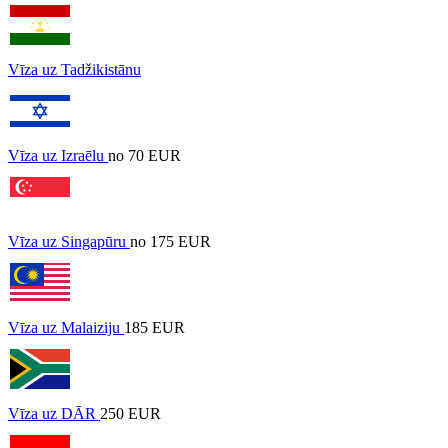
Vīza uz Tadžikistānu
Vīza uz Izraēlu
no 70 EUR
Vīza uz Singapūru
no 175 EUR
Vīza uz Malaiziju
185 EUR
Vīza uz DĀR
250 EUR