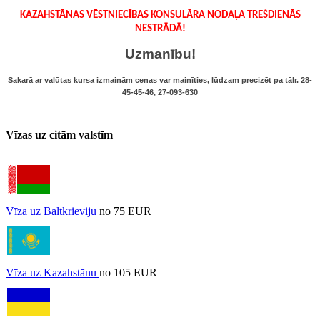
KAZAHSTĀNAS VĒSTNIECĪBAS KONSULĀRA NODAĻA TREŠDIENĀS
NESTRĀDĀ!
Uzmanību!
Sakarā ar valūtas kursa izmaiņām cenas var mainīties, lūdzam precizēt pa tālr.
28-
45-45-46, 27-093-630
Vīzas uz citām valstīm
Vīza uz Baltkrieviju
no 75 EUR
Vīza uz Kazahstānu
no 105 EUR