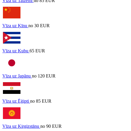
Vīza uz Taizemi
no 85 EUR
Vīza uz Ķīnu
no 30 EUR
Vīza uz Kubu
65 EUR
Vīza uz Japānu
no 120 EUR
Vīza uz Ēģipti
no 85 EUR
Vīza uz Kirgizstānu
no 90 EUR