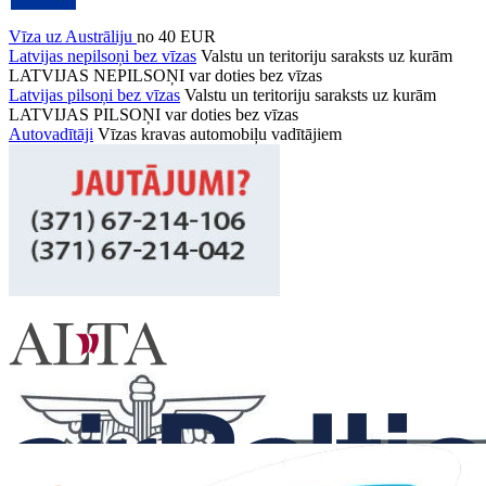
Vīza uz Austrāliju
no 40 EUR
Latvijas nepilsoņi bez vīzas
Valstu un teritoriju saraksts uz kurām
LATVIJAS NEPILSOŅI var doties bez vīzas
Latvijas pilsoņi bez vīzas
Valstu un teritoriju saraksts uz kurām
LATVIJAS PILSOŅI var doties bez vīzas
Autovadītāji
Vīzas kravas automobiļu vadītājiem