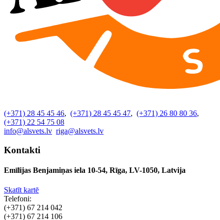
(+371) 28 45 45 46
,
(+371) 28 45 45 47
,
(+371) 26 80 80 36
,
(+371) 22 54 75 08
info@alsvets.lv
riga@alsvets.lv
Kontakti
Emīlijas Benjamiņas iela 10-54, Rīga, LV-1050, Latvija
Skatīt kartē
Telefoni:
(+371) 67 214 042
(+371) 67 214 106