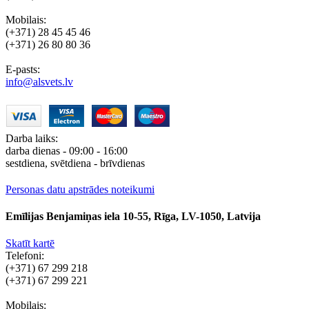
Mobilais:
(+371) 28 45 45 46
(+371) 26 80 80 36
E-pasts:
info@alsvets.lv
Darba laiks:
darba dienas - 09:00 - 16:00
sestdiena, svētdiena - brīvdienas
Personas datu apstrādes noteikumi
Emīlijas Benjamiņas iela 10-55, Rīga, LV-1050, Latvija
Skatīt kartē
Telefoni:
(+371) 67 299 218
(+371) 67 299 221
Mobilais: