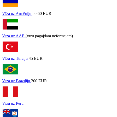
Vīza uz Armēniju
no 60 EUR
Vīza uz AAE
(vīzu pagajdām neformējam)
Vīza uz Turciju
45 EUR
Vīza uz Brazīliju
200 EUR
Vīza uz Peru