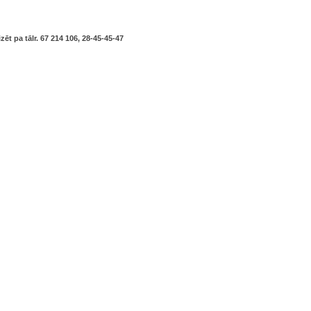
ēt pa tālr.
67 214 106,
28-45-45-47