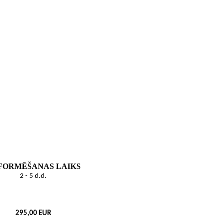
FORMĒŠANAS LAIKS
2
- 5
d
.
d
.
295,00
EUR