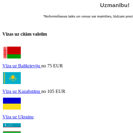
Uzmanību!
*Noformēšanas laiks un cenas var mainīties, lūdzam preciz
Vīzas uz citām valstīm
Vīza uz Baltkrieviju
no 75 EUR
Vīza uz Kazahstānu
no 105 EUR
Vīza uz Ukrainu