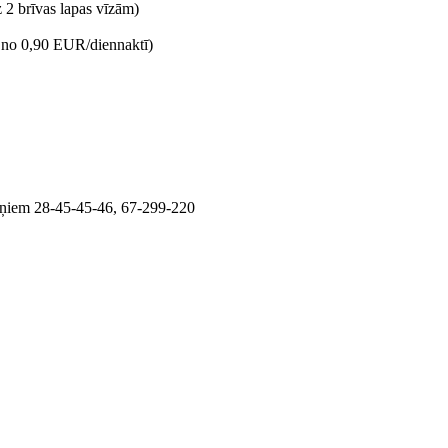
 2 brīvas lapas vīzām)
a no 0,90 EUR/diennaktī)
ruņiem 28-45-45-46, 67-299-220