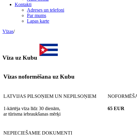
Kontakti
Adreses un telefoni
Par mums
Lapas karte
Vīzas
/
Vīza uz Kubu
Vīzas noformēšana uz Kubu
LATVIJAS PILSOŅIEM UN NEPILSOŅIEM
NOFORMĒŠAN
1-kārtēja vīza līdz 30 dienām,
65 EUR
ar tūrisma iebraukšanas mērķi
NEPIECIEŠAMIE DOKUMENTI