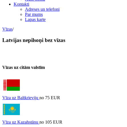
Kontakti
Adreses un telefoni
Par mums
Lapas karte
Vīzas
/
Latvijas nepilsoņi bez vīzas
Vīzas uz citām valstīm
Vīza uz Baltkrieviju
no 75 EUR
Vīza uz Kazahstānu
no 105 EUR