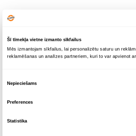
Šī tīmekļa vietne izmanto sīkfailus
Mēs izmantojam sīkfailus, lai personalizētu saturu un reklām
reklamēšanas un analīzes partneriem, kuri to var apvienot ar 
Piekrišanas
Nepieciešams
izvēle
Preferences
Statistika