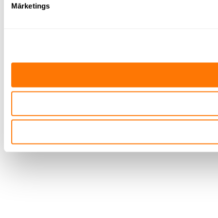
Mārketings