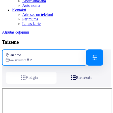
Apdrošināšana
Auto noma
Kontakti
Adreses un telefoni
Par mums
Lapas karte
Atpūtas ceļojumi
Taizeme