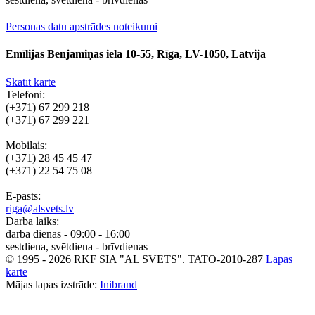
Personas datu apstrādes noteikumi
Emīlijas Benjamiņas iela 10-55, Rīga, LV-1050, Latvija
Skatīt kartē
Telefoni:
(+371) 67 299 218
(+371) 67 299 221
Mobilais:
(+371) 28 45 45 47
(+371) 22 54 75 08
E-pasts:
riga@alsvets.lv
Darba laiks:
darba dienas - 09:00 - 16:00
sestdiena, svētdiena - brīvdienas
© 1995 - 2026 RKF SIA "AL SVETS".
TATO-2010-287
Lapas
karte
Mājas lapas izstrāde:
Inibrand