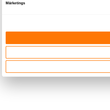
Mārketings