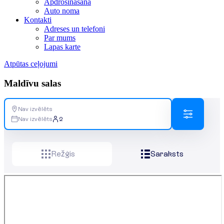
Apdrošināšana
Auto noma
Kontakti
Adreses un telefoni
Par mums
Lapas karte
Atpūtas ceļojumi
Maldīvu salas