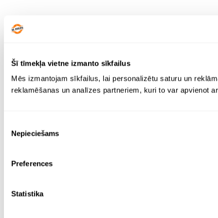
Šī tīmekļa vietne izmanto sīkfailus
Mēs izmantojam sīkfailus, lai personalizētu saturu un reklām
reklamēšanas un analīzes partneriem, kuri to var apvienot ar 
Piekrišanas
Nepieciešams
izvēle
Preferences
Statistika