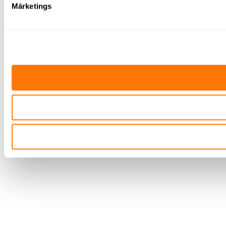
Mārketings