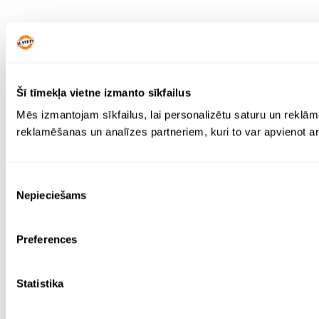
Šī tīmekļa vietne izmanto sīkfailus
Mēs izmantojam sīkfailus, lai personalizētu saturu un reklām
reklamēšanas un analīzes partneriem, kuri to var apvienot ar 
Piekrišanas
Nepieciešams
izvēle
Preferences
Statistika