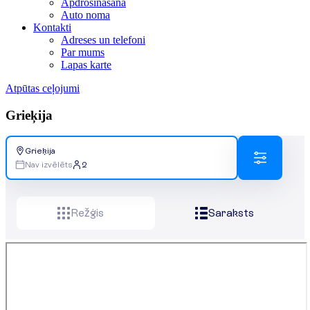
Apdrošināšana
Auto noma
Kontakti
Adreses un telefoni
Par mums
Lapas karte
Atpūtas ceļojumi
Grieķija