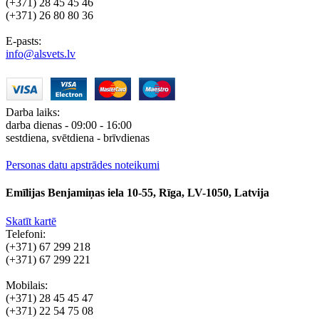
(+371) 28 45 45 46
(+371) 26 80 80 36
E-pasts:
info@alsvets.lv
Darba laiks:
darba dienas - 09:00 - 16:00
sestdiena, svētdiena - brīvdienas
Personas datu apstrādes noteikumi
Emīlijas Benjamiņas iela 10-55, Rīga, LV-1050, Latvija
Skatīt kartē
Telefoni:
(+371) 67 299 218
(+371) 67 299 221
Mobilais:
(+371) 28 45 45 47
(+371) 22 54 75 08