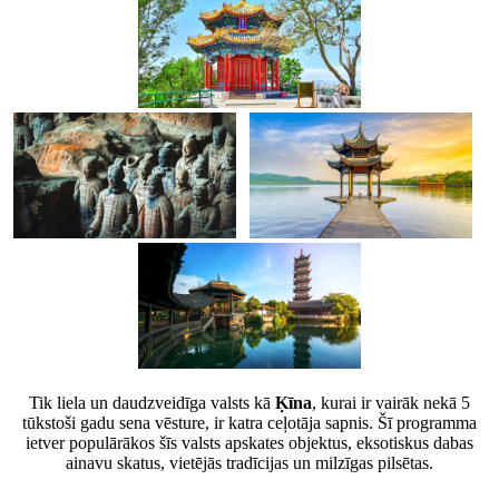
Tik liela un daudzveidīga valsts kā
Ķīna
, kurai ir vairāk nekā 5
tūkstoši gadu sena vēsture, ir katra ceļotāja sapnis. Šī programma
ietver populārākos šīs valsts apskates objektus, eksotiskus dabas
ainavu skatus, vietējās tradīcijas un milzīgas pilsētas.