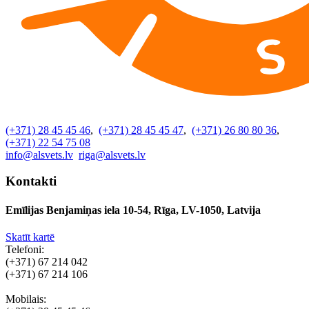
(+371) 28 45 45 46
,
(+371) 28 45 45 47
,
(+371) 26 80 80 36
,
(+371) 22 54 75 08
info@alsvets.lv
riga@alsvets.lv
Kontakti
Emīlijas Benjamiņas iela 10-54, Rīga, LV-1050, Latvija
Skatīt kartē
Telefoni:
(+371) 67 214 042
(+371) 67 214 106
Mobilais: