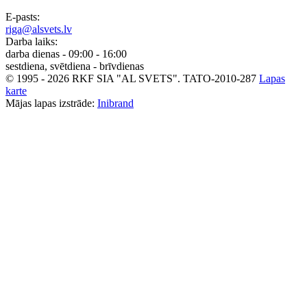
E-pasts:
riga@alsvets.lv
Darba laiks:
darba dienas - 09:00 - 16:00
sestdiena, svētdiena - brīvdienas
© 1995 - 2026 RKF SIA "AL SVETS".
TATO-2010-287
Lapas
karte
Mājas lapas izstrāde:
Inibrand