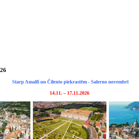
026
Starp Amalfi un Čilento piekrastēm - Salerno novembrī
14.11. – 17.11.2026