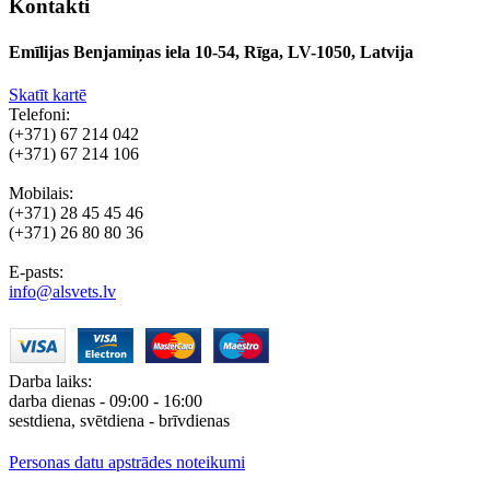
Kontakti
Emīlijas Benjamiņas iela 10-54, Rīga, LV-1050, Latvija
Skatīt kartē
Telefoni:
(+371) 67 214 042
(+371) 67 214 106
Mobilais:
(+371) 28 45 45 46
(+371) 26 80 80 36
E-pasts:
info@alsvets.lv
Darba laiks:
darba dienas - 09:00 - 16:00
sestdiena, svētdiena - brīvdienas
Personas datu apstrādes noteikumi