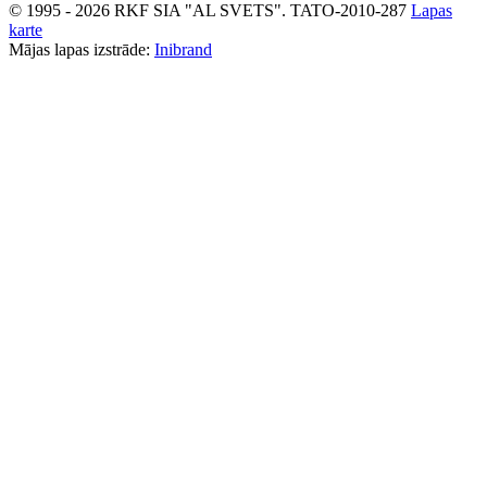
© 1995 - 2026 RKF SIA "AL SVETS".
TATO-2010-287
Lapas
karte
Mājas lapas izstrāde:
Inibrand