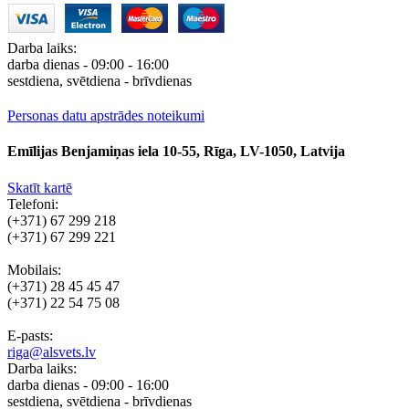
Darba laiks:
darba dienas - 09:00 - 16:00
sestdiena, svētdiena - brīvdienas
Personas datu apstrādes noteikumi
Emīlijas Benjamiņas iela 10-55, Rīga, LV-1050, Latvija
Skatīt kartē
Telefoni:
(+371) 67 299 218
(+371) 67 299 221
Mobilais:
(+371) 28 45 45 47
(+371) 22 54 75 08
E-pasts:
riga@alsvets.lv
Darba laiks:
darba dienas - 09:00 - 16:00
sestdiena, svētdiena - brīvdienas