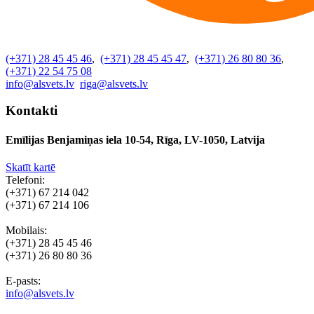
(+371) 28 45 45 46
,
(+371) 28 45 45 47
,
(+371) 26 80 80 36
,
(+371) 22 54 75 08
info@alsvets.lv
riga@alsvets.lv
Kontakti
Emīlijas Benjamiņas iela 10-54, Rīga, LV-1050, Latvija
Skatīt kartē
Telefoni:
(+371) 67 214 042
(+371) 67 214 106
Mobilais:
(+371) 28 45 45 46
(+371) 26 80 80 36
E-pasts:
info@alsvets.lv