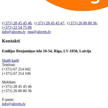
(+371) 28 45 45 46
,
(+371) 28 45 45 47
,
(+371) 26 80 80 36
,
(+371) 22 54 75 08
info@alsvets.lv
riga@alsvets.lv
Kontakti
Emīlijas Benjamiņas iela 10-54, Rīga, LV-1050, Latvija
Skatīt kartē
Telefoni:
(+371) 67 214 042
(+371) 67 214 106
Mobilais:
(+371) 28 45 45 46
(+371) 26 80 80 36
E-pasts:
info@alsvets.lv