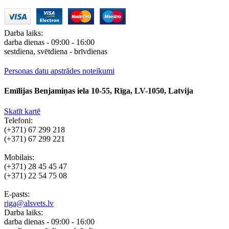
Darba laiks:
darba dienas - 09:00 - 16:00
sestdiena, svētdiena - brīvdienas
Personas datu apstrādes noteikumi
Emīlijas Benjamiņas iela 10-55, Rīga, LV-1050, Latvija
Skatīt kartē
Telefoni:
(+371) 67 299 218
(+371) 67 299 221
Mobilais:
(+371) 28 45 45 47
(+371) 22 54 75 08
E-pasts:
riga@alsvets.lv
Darba laiks:
darba dienas - 09:00 - 16:00