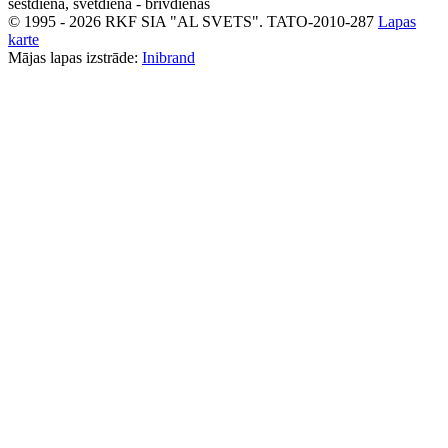
sestdiena, svētdiena - brīvdienas
© 1995 - 2026 RKF SIA "AL SVETS".
TATO-2010-287
Lapas
karte
Mājas lapas izstrāde:
Inibrand