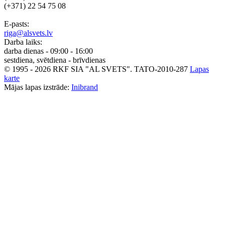
(+371) 22 54 75 08
E-pasts:
riga@alsvets.lv
Darba laiks:
darba dienas - 09:00 - 16:00
sestdiena, svētdiena - brīvdienas
© 1995 - 2026 RKF SIA "AL SVETS".
TATO-2010-287
Lapas
karte
Mājas lapas izstrāde:
Inibrand