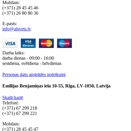
Mobilais:
(+371) 28 45 45 46
(+371) 26 80 80 36
E-pasts:
info@alsvets.lv
Darba laiks:
darba dienas - 09:00 - 16:00
sestdiena, svētdiena - brīvdienas
Personas datu apstrādes noteikumi
Emīlijas Benjamiņas iela 10-55, Rīga, LV-1050, Latvija
Skatīt kartē
Telefoni:
(+371) 67 299 218
(+371) 67 299 221
Mobilais:
(+371) 28 45 45 47