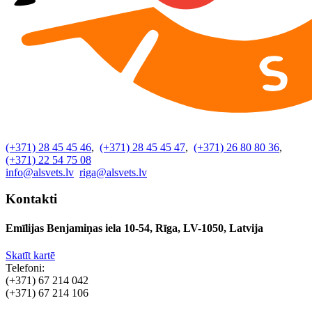
(+371) 28 45 45 46
,
(+371) 28 45 45 47
,
(+371) 26 80 80 36
,
(+371) 22 54 75 08
info@alsvets.lv
riga@alsvets.lv
Kontakti
Emīlijas Benjamiņas iela 10-54, Rīga, LV-1050, Latvija
Skatīt kartē
Telefoni:
(+371) 67 214 042
(+371) 67 214 106