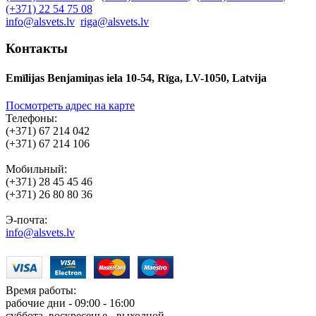
(+371) 22 54 75 08
info@alsvets.lv
riga@alsvets.lv
Контакты
Emīlijas Benjamiņas iela 10-54, Rīga, LV-1050, Latvija
Посмотреть адрес на карте
Телефоны:
(+371) 67 214 042
(+371) 67 214 106
Мобильный:
(+371) 28 45 45 46
(+371) 26 80 80 36
Э-почта:
info@alsvets.lv
Время работы:
рабочие дни - 09:00 - 16:00
суббота, воскресенье - выходной