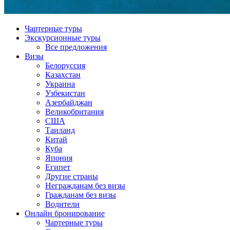
Чартерные туры
Экскурсионные туры
Все предложения
Визы
Белоруссия
Казахстан
Украина
Узбекистан
Азербайджан
Великобритания
США
Таиланд
Китай
Куба
Япония
Египет
Другие страны
Негражданам без визы
Гражданам без визы
Водители
Онлайн бронирование
Чартерные туры