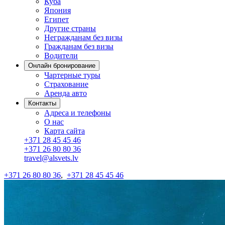
Куба
Япония
Египет
Другие страны
Негражданам без визы
Гражданам без визы
Водители
Онлайн бронирование
Чартерные туры
Страхование
Аренда авто
Контакты
Адреса и телефоны
О нас
Карта сайта
+371 28 45 45 46
+371 26 80 80 36
travel@alsvets.lv
+371 26 80 80 36
,
+371 28 45 45 46