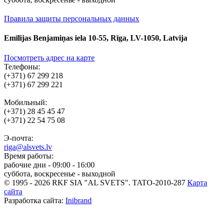
Правила защиты персональных данных
Emīlijas Benjamiņas iela 10-55, Rīga, LV-1050, Latvija
Посмотреть адрес на карте
Телефоны:
(+371) 67 299 218
(+371) 67 299 221
Мобильный:
(+371) 28 45 45 47
(+371) 22 54 75 08
Э-почта:
riga@alsvets.lv
Время работы:
рабочие дни - 09:00 - 16:00
суббота, воскресенье - выходной
© 1995 - 2026 RKF SIA "AL SVETS".
TATO-2010-287
Карта
сайта
Разработка сайта:
Inibrand