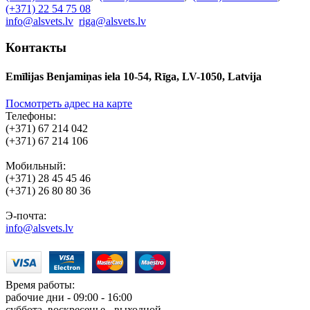
(+371) 22 54 75 08
info@alsvets.lv
riga@alsvets.lv
Контакты
Emīlijas Benjamiņas iela 10-54, Rīga, LV-1050, Latvija
Посмотреть адрес на карте
Телефоны:
(+371) 67 214 042
(+371) 67 214 106
Мобильный:
(+371) 28 45 45 46
(+371) 26 80 80 36
Э-почта:
info@alsvets.lv
Время работы:
рабочие дни - 09:00 - 16:00
суббота, воскресенье - выходной