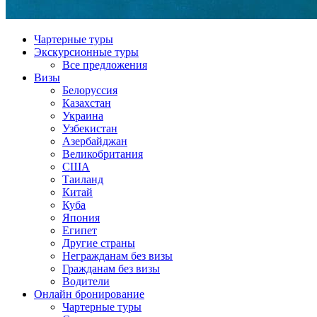
Чартерные туры
Экскурсионные туры
Все предложения
Визы
Белоруссия
Казахстан
Украина
Узбекистан
Азербайджан
Великобритания
США
Таиланд
Китай
Куба
Япония
Египет
Другие страны
Негражданам без визы
Гражданам без визы
Водители
Онлайн бронирование
Чартерные туры