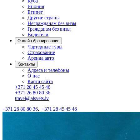
Куба
Япония
Египет
Другие страны
Негражданам без визы
Гражданам без визы
Водители
Онлайн бронирование
Чартерные туры
Страхование
Аренда авто
Контакты
Адреса и телефоны
О нас
Карта сайта
+371 28 45 45 46
+371 26 80 80 36
travel@alsvets.lv
+371 26 80 80 36
,
+371 28 45 45 46