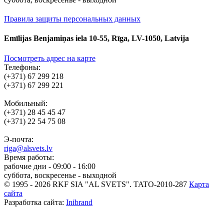
Правила защиты персональных данных
Emīlijas Benjamiņas iela 10-55, Rīga, LV-1050, Latvija
Посмотреть адрес на карте
Телефоны:
(+371) 67 299 218
(+371) 67 299 221
Мобильный:
(+371) 28 45 45 47
(+371) 22 54 75 08
Э-почта:
riga@alsvets.lv
Время работы:
рабочие дни - 09:00 - 16:00
суббота, воскресенье - выходной
© 1995 - 2026 RKF SIA "AL SVETS".
TATO-2010-287
Карта
сайта
Разработка сайта:
Inibrand