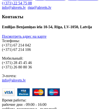
(+371) 22 54 75 08
info@alsvets.lv
riga@alsvets.lv
Контакты
Emīlijas Benjamiņas iela 10-54, Rīga, LV-1050, Latvija
Посмотреть адрес на карте
Телефоны:
(+371) 67 214 042
(+371) 67 214 106
Мобильный:
(+371) 28 45 45 46
(+371) 26 80 80 36
Э-почта:
info@alsvets.lv
Время работы:
рабочие дни - 09:00 - 16:00
суббота, воскресенье - выходной