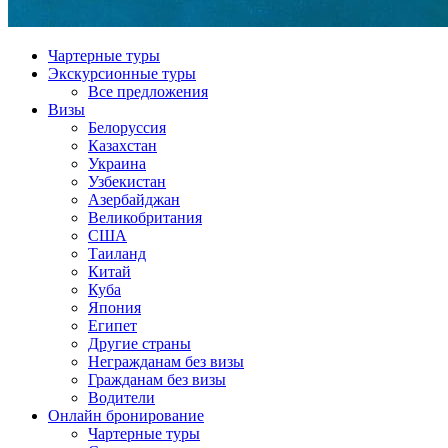
Чартерные туры
Экскурсионные туры
Все предложения
Визы
Белоруссия
Казахстан
Украина
Узбекистан
Азербайджан
Великобритания
США
Таиланд
Китай
Куба
Япония
Египет
Другие страны
Негражданам без визы
Гражданам без визы
Водители
Онлайн бронирование
Чартерные туры