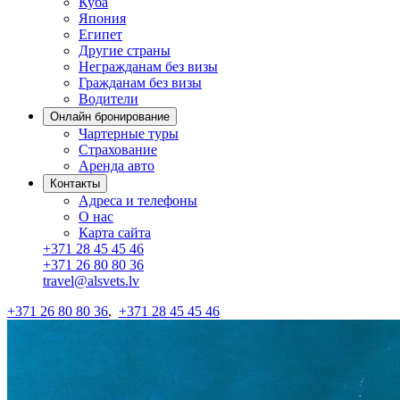
Куба
Япония
Египет
Другие страны
Негражданам без визы
Гражданам без визы
Водители
Онлайн бронирование
Чартерные туры
Страхование
Аренда авто
Контакты
Адреса и телефоны
О нас
Карта сайта
+371 28 45 45 46
+371 26 80 80 36
travel@alsvets.lv
+371 26 80 80 36
,
+371 28 45 45 46