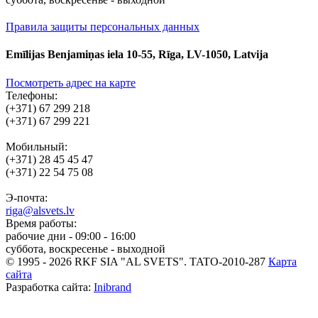
Правила защиты персональных данных
Emīlijas Benjamiņas iela 10-55, Rīga, LV-1050, Latvija
Посмотреть адрес на карте
Телефоны:
(+371) 67 299 218
(+371) 67 299 221
Мобильный:
(+371) 28 45 45 47
(+371) 22 54 75 08
Э-почта:
riga@alsvets.lv
Время работы:
рабочие дни - 09:00 - 16:00
суббота, воскресенье - выходной
© 1995 - 2026 RKF SIA "AL SVETS".
TATO-2010-287
Карта
сайта
Разработка сайта:
Inibrand