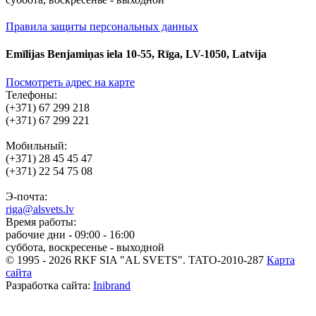
Правила защиты персональных данных
Emīlijas Benjamiņas iela 10-55, Rīga, LV-1050, Latvija
Посмотреть адрес на карте
Телефоны:
(+371) 67 299 218
(+371) 67 299 221
Мобильный:
(+371) 28 45 45 47
(+371) 22 54 75 08
Э-почта:
riga@alsvets.lv
Время работы:
рабочие дни - 09:00 - 16:00
суббота, воскресенье - выходной
© 1995 - 2026 RKF SIA "AL SVETS".
TATO-2010-287
Карта
сайта
Разработка сайта:
Inibrand