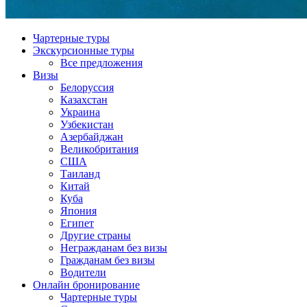
Чартерные туры
Экскурсионные туры
Все предложения
Визы
Белоруссия
Казахстан
Украина
Узбекистан
Азербайджан
Великобритания
США
Таиланд
Китай
Куба
Япония
Египет
Другие страны
Негражданам без визы
Гражданам без визы
Водители
Онлайн бронирование
Чартерные туры