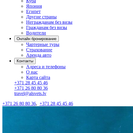
Куба
Япония
Египет
Другие страны
Негражданам без визы
Гражданам без визы
Водители
Онлайн бронирование
Чартерные туры
Страхование
Аренда авто
Контакты
Адреса и телефоны
О нас
Карта сайта
+371 28 45 45 46
+371 26 80 80 36
travel@alsvets.lv
+371 26 80 80 36
,
+371 28 45 45 46