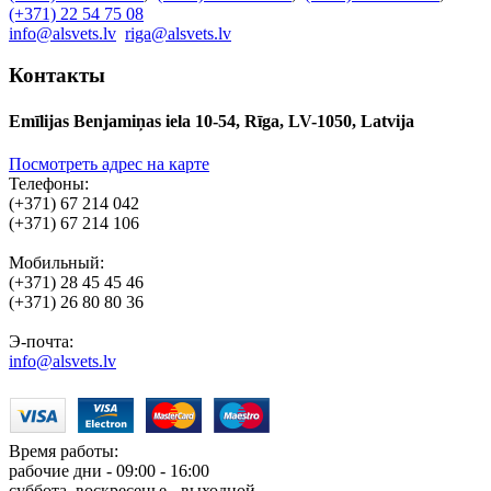
(+371) 22 54 75 08
info@alsvets.lv
riga@alsvets.lv
Контакты
Emīlijas Benjamiņas iela 10-54, Rīga, LV-1050, Latvija
Посмотреть адрес на карте
Телефоны:
(+371) 67 214 042
(+371) 67 214 106
Мобильный:
(+371) 28 45 45 46
(+371) 26 80 80 36
Э-почта:
info@alsvets.lv
Время работы:
рабочие дни - 09:00 - 16:00
суббота, воскресенье - выходной