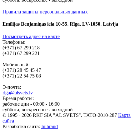
Правила защиты персональных данных
Emīlijas Benjamiņas iela 10-55, Rīga, LV-1050, Latvija
Посмотреть адрес на карте
Телефоны:
(+371) 67 299 218
(+371) 67 299 221
Мобильный:
(+371) 28 45 45 47
(+371) 22 54 75 08
Э-почта:
riga@alsvets.lv
Время работы:
рабочие дни - 09:00 - 16:00
суббота, воскресенье - выходной
© 1995 - 2026 RKF SIA "AL SVETS".
TATO-2010-287
Карта
сайта
Разработка сайта:
Inibrand