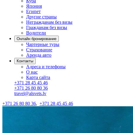
Куба
Япония
Египет
Другие страны
Негражданам без визы
Гражданам без визы
Водители
Онлайн бронирование
Чартерные туры
Страхование
Аренда авто
Контакты
Адреса и телефоны
О нас
Карта сайта
+371 28 45 45 46
+371 26 80 80 36
travel@alsvets.lv
+371 26 80 80 36
,
+371 28 45 45 46