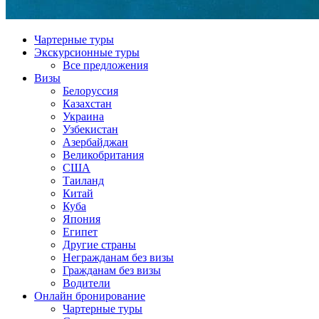
Чартерные туры
Экскурсионные туры
Все предложения
Визы
Белоруссия
Казахстан
Украина
Узбекистан
Азербайджан
Великобритания
США
Таиланд
Китай
Куба
Япония
Египет
Другие страны
Негражданам без визы
Гражданам без визы
Водители
Онлайн бронирование
Чартерные туры