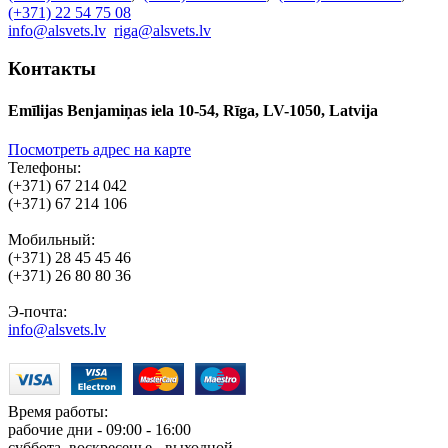
(+371) 22 54 75 08
info@alsvets.lv
riga@alsvets.lv
Контакты
Emīlijas Benjamiņas iela 10-54, Rīga, LV-1050, Latvija
Посмотреть адрес на карте
Телефоны:
(+371) 67 214 042
(+371) 67 214 106
Мобильный:
(+371) 28 45 45 46
(+371) 26 80 80 36
Э-почта:
info@alsvets.lv
Время работы:
рабочие дни - 09:00 - 16:00
суббота, воскресенье - выходной