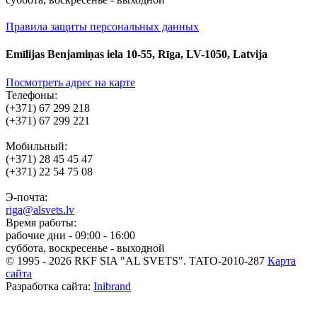
Правила защиты персональных данных
Emīlijas Benjamiņas iela 10-55, Rīga, LV-1050, Latvija
Посмотреть адрес на карте
Телефоны:
(+371) 67 299 218
(+371) 67 299 221
Мобильный:
(+371) 28 45 45 47
(+371) 22 54 75 08
Э-почта:
riga@alsvets.lv
Время работы:
рабочие дни - 09:00 - 16:00
суббота, воскресенье - выходной
© 1995 - 2026 RKF SIA "AL SVETS".
TATO-2010-287
Карта
сайта
Разработка сайта:
Inibrand