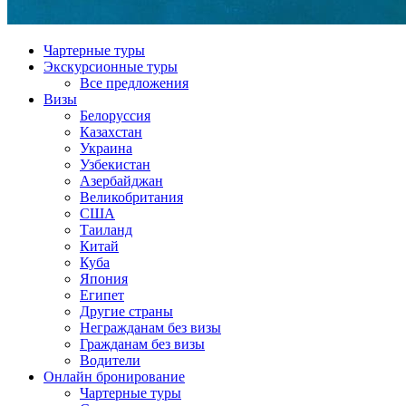
Чартерные туры
Экскурсионные туры
Все предложения
Визы
Белоруссия
Казахстан
Украина
Узбекистан
Азербайджан
Великобритания
США
Таиланд
Китай
Куба
Япония
Египет
Другие страны
Негражданам без визы
Гражданам без визы
Водители
Онлайн бронирование
Чартерные туры