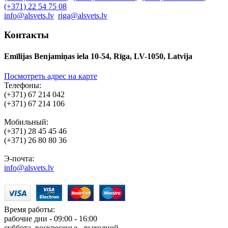
(+371) 22 54 75 08
info@alsvets.lv
riga@alsvets.lv
Контакты
Emīlijas Benjamiņas iela 10-54, Rīga, LV-1050, Latvija
Посмотреть адрес на карте
Телефоны:
(+371) 67 214 042
(+371) 67 214 106
Мобильный:
(+371) 28 45 45 46
(+371) 26 80 80 36
Э-почта:
info@alsvets.lv
Время работы:
рабочие дни - 09:00 - 16:00
суббота, воскресенье - выходной