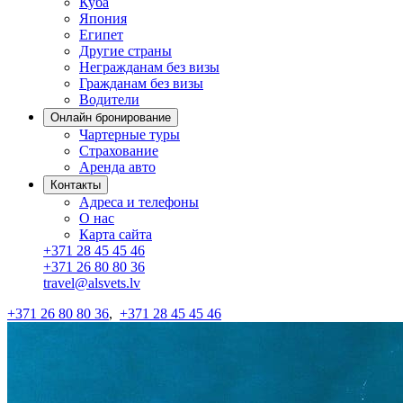
Куба
Япония
Египет
Другие страны
Негражданам без визы
Гражданам без визы
Водители
Онлайн бронирование
Чартерные туры
Страхование
Аренда авто
Контакты
Адреса и телефоны
О нас
Карта сайта
+371 28 45 45 46
+371 26 80 80 36
travel@alsvets.lv
+371 26 80 80 36
,
+371 28 45 45 46