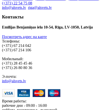
(+371) 22 54 75 08
info@alsvets.lv
riga@alsvets.lv
Контакты
Emīlijas Benjamiņas iela 10-54, Rīga, LV-1050, Latvija
Посмотреть адрес на карте
Телефоны:
(+371) 67 214 042
(+371) 67 214 106
Мобильный:
(+371) 28 45 45 46
(+371) 26 80 80 36
Э-почта:
info@alsvets.lv
Время работы:
рабочие дни - 09:00 - 16:00
суббота, воскресенье - выходной