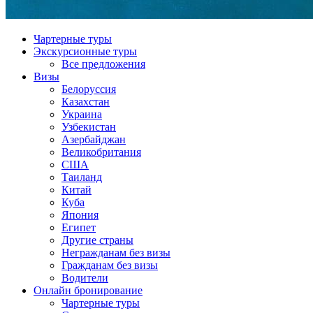
Чартерные туры
Экскурсионные туры
Все предложения
Визы
Белоруссия
Казахстан
Украина
Узбекистан
Азербайджан
Великобритания
США
Таиланд
Китай
Куба
Япония
Египет
Другие страны
Негражданам без визы
Гражданам без визы
Водители
Онлайн бронирование
Чартерные туры