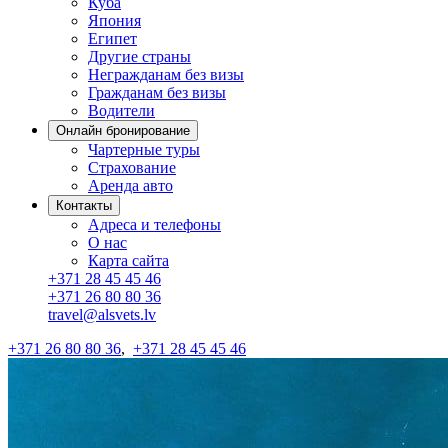
Куба
Япония
Египет
Другие страны
Негражданам без визы
Гражданам без визы
Водители
Онлайн бронирование
Чартерные туры
Страхование
Аренда авто
Контакты
Адреса и телефоны
О нас
Карта сайта
+371 28 45 45 46
+371 26 80 80 36
travel@alsvets.lv
+371 26 80 80 36
,
+371 28 45 45 46