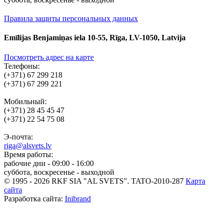
Правила защиты персональных данных
Emīlijas Benjamiņas iela 10-55, Rīga, LV-1050, Latvija
Посмотреть адрес на карте
Телефоны:
(+371) 67 299 218
(+371) 67 299 221
Мобильный:
(+371) 28 45 45 47
(+371) 22 54 75 08
Э-почта:
riga@alsvets.lv
Время работы:
рабочие дни - 09:00 - 16:00
суббота, воскресенье - выходной
© 1995 - 2026 RKF SIA "AL SVETS".
TATO-2010-287
Карта
сайта
Разработка сайта:
Inibrand