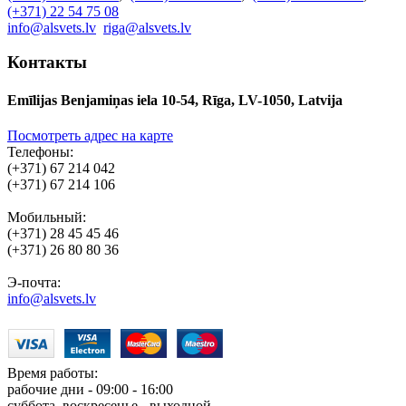
(+371) 22 54 75 08
info@alsvets.lv
riga@alsvets.lv
Контакты
Emīlijas Benjamiņas iela 10-54, Rīga, LV-1050, Latvija
Посмотреть адрес на карте
Телефоны:
(+371) 67 214 042
(+371) 67 214 106
Мобильный:
(+371) 28 45 45 46
(+371) 26 80 80 36
Э-почта:
info@alsvets.lv
Время работы:
рабочие дни - 09:00 - 16:00
суббота, воскресенье - выходной