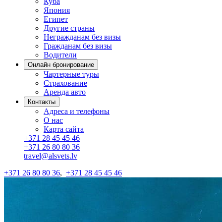
Куба
Япония
Египет
Другие страны
Негражданам без визы
Гражданам без визы
Водители
Онлайн бронирование
Чартерные туры
Страхование
Аренда авто
Контакты
Адреса и телефоны
О нас
Карта сайта
+371 28 45 45 46
+371 26 80 80 36
travel@alsvets.lv
+371 26 80 80 36
,
+371 28 45 45 46