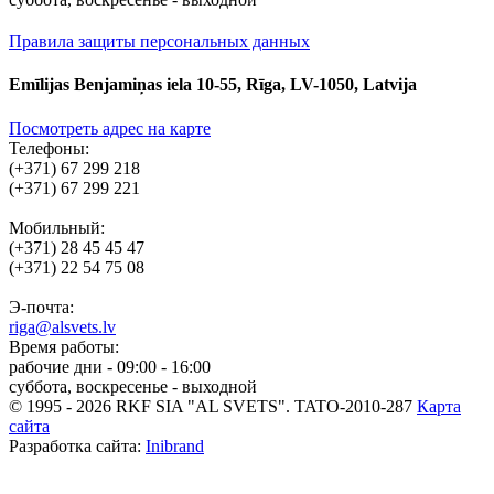
Правила защиты персональных данных
Emīlijas Benjamiņas iela 10-55, Rīga, LV-1050, Latvija
Посмотреть адрес на карте
Телефоны:
(+371) 67 299 218
(+371) 67 299 221
Мобильный:
(+371) 28 45 45 47
(+371) 22 54 75 08
Э-почта:
riga@alsvets.lv
Время работы:
рабочие дни - 09:00 - 16:00
суббота, воскресенье - выходной
© 1995 - 2026 RKF SIA "AL SVETS".
TATO-2010-287
Карта
сайта
Разработка сайта:
Inibrand