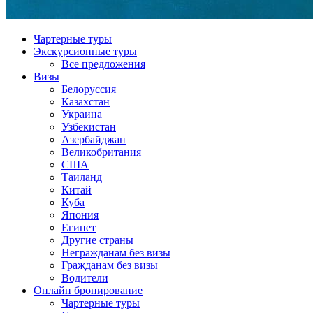
Чартерные туры
Экскурсионные туры
Все предложения
Визы
Белоруссия
Казахстан
Украина
Узбекистан
Азербайджан
Великобритания
США
Таиланд
Китай
Куба
Япония
Египет
Другие страны
Негражданам без визы
Гражданам без визы
Водители
Онлайн бронирование
Чартерные туры