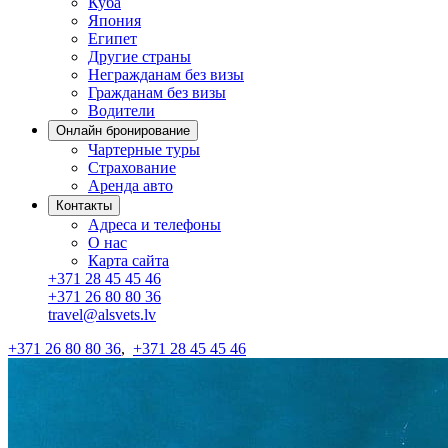
Куба
Япония
Египет
Другие страны
Негражданам без визы
Гражданам без визы
Водители
Онлайн бронирование
Чартерные туры
Страхование
Аренда авто
Контакты
Адреса и телефоны
О нас
Карта сайта
+371 28 45 45 46
+371 26 80 80 36
travel@alsvets.lv
+371 26 80 80 36
,
+371 28 45 45 46