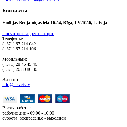
Контакты
Emīlijas Benjamiņas iela 10-54, Rīga, LV-1050, Latvija
Посмотреть адрес на карте
Телефоны:
(+371) 67 214 042
(+371) 67 214 106
Мобильный:
(+371) 28 45 45 46
(+371) 26 80 80 36
Э-почта:
info@alsvets.lv
Время работы:
рабочие дни - 09:00 - 16:00
суббота, воскресенье - выходной