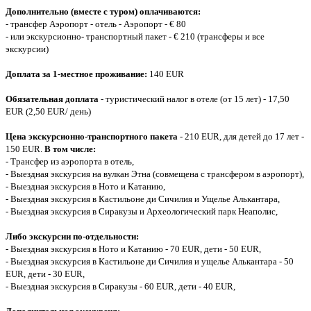
Дополнительно (вместе с туром) оплачиваются:
- трансфер Аэропорт - отель - Аэропорт - € 80
- или экскурсионно- транспортный пакет - € 210 (трансферы и все
экскурсии)
Доплата за 1-местное проживание:
140 EUR
Обязательная доплата
- туристический налог в отеле (от 15 лет) - 17,50
EUR (2,50 EUR/ день)
Цена экскурсионно-транспортного пакета
- 210 EUR, для детей до 17 лет -
150 EUR.
В том числе:
- Трансфер из аэропорта в отель,
- Выездная экскурсия на вулкан Этна (совмещена с трансфером в аэропорт),
- Выездная экскурсия в Ното и Катанию,
- Выездная экскурсия в Кастильоне ди Сичилия и Ущелье Алькантара,
- Выездная экскурсия в Сиракузы и Археологический парк Неаполис,
Либо экскурсии по-отдельности:
- Выездная экскурсия в Ното и Катанию - 70 EUR, дети - 50 EUR,
- Выездная экскурсия в Кастильоне ди Сичилия и ущелье Алькантара - 50
EUR, дети - 30 EUR,
- Выездная экскурсия в Сиракузы - 60 EUR, дети - 40 EUR,