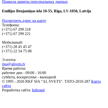
Правила защиты персональных данных
Emīlijas Benjamiņas iela 10-55, Rīga, LV-1050, Latvija
Посмотреть адрес на карте
Телефоны:
(+371) 67 299 218
(+371) 67 299 221
Мобильный:
(+371) 28 45 45 47
(+371) 22 54 75 08
Э-почта:
riga@alsvets.lv
Время работы:
рабочие дни - 09:00 - 16:00
суббота, воскресенье - выходной
© 1995 - 2026 RKF SIA "AL SVETS".
TATO-2010-287
Карта
сайта
Разработка сайта:
Inibrand