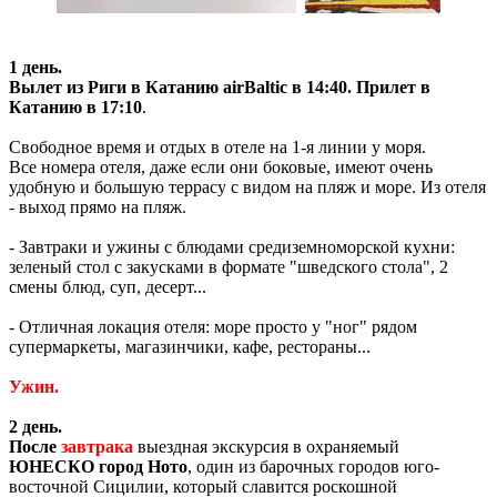
1 день.
Вылет из Риги в Катанию
airBaltic
в 14:40.
Прилет в
Катанию в 17:10
.
Свободное время и отдых
в отеле на 1-я линии у моря.
Все номера отеля, даже если они боковые, имеют очень
удобную и большую террасу с видом на пляж и море. Из отеля
- выход прямо на пляж.
- Завтраки и ужины с блюдами средиземноморской кухни:
зеленый стол с закусками в формате "шведского стола", 2
смены блюд, суп, десерт...
- Отличная локация отеля: море просто у "ног" рядом
cупермаркеты, магазинчики, кафе, рестораны...
Ужин.
2
день.
После
завтрака
выездная экскурсия в охраняемый
ЮНЕСКО город Ното
, один из барочных городов юго-
восточной Сицилии, который славится роскошной