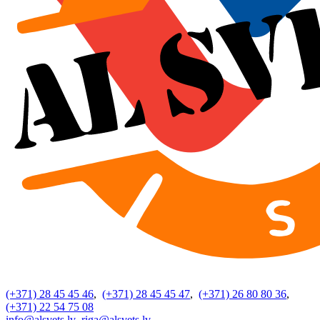
(+371) 28 45 45 46
,
(+371) 28 45 45 47
,
(+371) 26 80 80 36
,
(+371) 22 54 75 08
info@alsvets.lv
riga@alsvets.lv