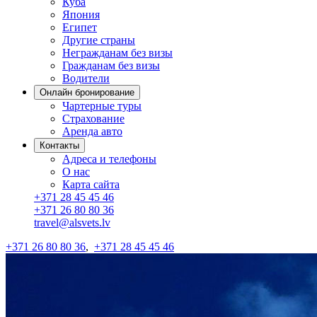
Куба
Япония
Египет
Другие страны
Негражданам без визы
Гражданам без визы
Водители
Онлайн бронирование
Чартерные туры
Страхование
Аренда авто
Контакты
Адреса и телефоны
О нас
Карта сайта
+371 28 45 45 46
+371 26 80 80 36
travel@alsvets.lv
+371 26 80 80 36
,
+371 28 45 45 46