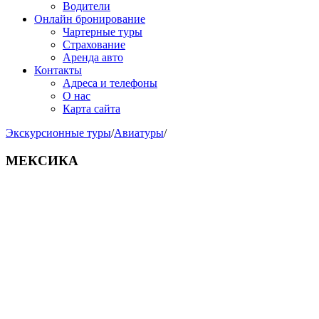
Водители
Онлайн бронирование
Чартерные туры
Страхование
Аренда авто
Контакты
Адреса и телефоны
О нас
Карта сайта
Экскурсионные туры
/
Авиатуры
/
МЕКСИКА