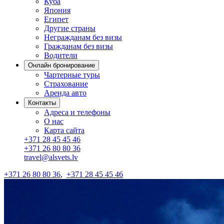
Куба
Япония
Египет
Другие страны
Негражданам без визы
Гражданам без визы
Водители
Онлайн бронирование
Чартерные туры
Страхование
Аренда авто
Контакты
Адреса и телефоны
О нас
Карта сайта
+371 28 45 45 46
+371 26 80 80 36
travel@alsvets.lv
+371 26 80 80 36
,
+371 28 45 45 46