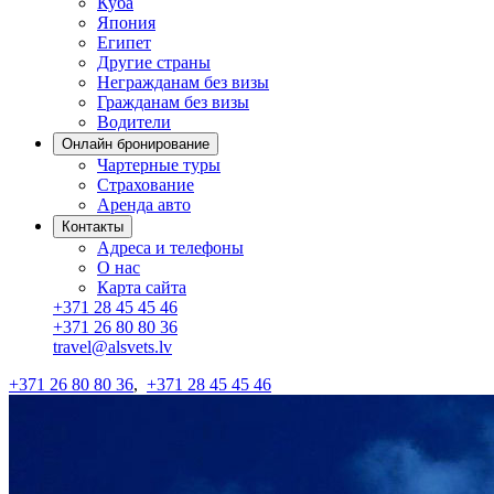
Куба
Япония
Египет
Другие страны
Негражданам без визы
Гражданам без визы
Водители
Онлайн бронирование
Чартерные туры
Страхование
Аренда авто
Контакты
Адреса и телефоны
О нас
Карта сайта
+371 28 45 45 46
+371 26 80 80 36
travel@alsvets.lv
+371 26 80 80 36
,
+371 28 45 45 46