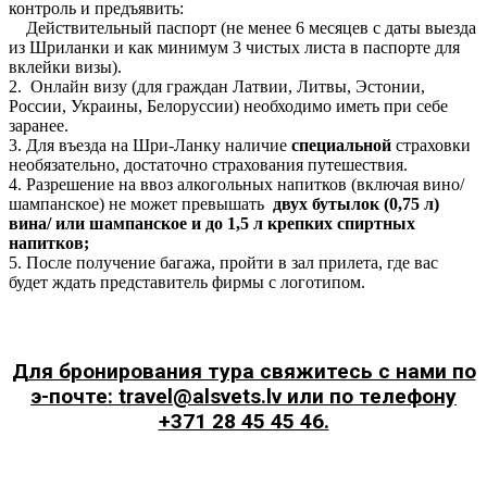
контроль и предъявить:
Действительный паспорт (не менее 6 месяцев с даты выезда
из Шриланки и как минимум 3 чистых листа в паспорте для
вклейки визы).
2. Онлайн визу (для граждан Латвии, Литвы, Эстонии,
России, Украины, Белоруссии) необходимо иметь при себе
заранее.
3. Для въезда на Шри-Ланку наличие
специальной
страховки
необязательно, достаточно страхования путешествия.
4. Разрешение на ввоз алкогольных напитков (включая вино/
шампанское) не может превышать
двух бутылок (0,75 л)
вина/ или шампанское и до 1,5 л крепких спиртных
напитков;
5. После получение багажа, пройти в зал прилета, где вас
будет ждать представитель фирмы с логотипом.
Для бронирования тура свяжитесь с нами по
э-почте: travel@alsvets.lv или по телефону
+371 28 45 45 46.