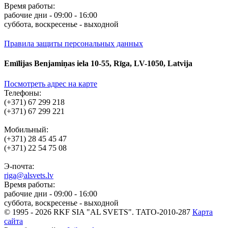
Время работы:
рабочие дни - 09:00 - 16:00
суббота, воскресенье - выходной
Правила защиты персональных данных
Emīlijas Benjamiņas iela 10-55, Rīga, LV-1050, Latvija
Посмотреть адрес на карте
Телефоны:
(+371) 67 299 218
(+371) 67 299 221
Мобильный:
(+371) 28 45 45 47
(+371) 22 54 75 08
Э-почта:
riga@alsvets.lv
Время работы:
рабочие дни - 09:00 - 16:00
суббота, воскресенье - выходной
© 1995 - 2026 RKF SIA "AL SVETS".
TATO-2010-287
Карта
сайта