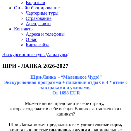
Водители
Онлайн бронирование
Чартерные туры
Страхование
Аренда авто
Контакты
Адреса и телефоны
О нас
Карта сайта
Экскурсионные туры
/
Авиатуры
/
ШРИ - ЛАНКА 2026-2027
Шри-Ланка - “Маленькое Чудо!”
Экскурсионная программа + пляжный отдых в 4 * отеле с
завтраками и ужинами,
От 1698 EUR
Можете ли вы представить себе страну,
которая содержит в себе всё для Ваших фантастических
каникул?
Шри-Ланка может предложить вам удивительные
горы,
кристально чистые
водопады, джунгли
, национальные