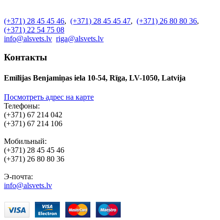
(+371) 28 45 45 46
,
(+371) 28 45 45 47
,
(+371) 26 80 80 36
,
(+371) 22 54 75 08
info@alsvets.lv
riga@alsvets.lv
Контакты
Emīlijas Benjamiņas iela 10-54, Rīga, LV-1050, Latvija
Посмотреть адрес на карте
Телефоны:
(+371) 67 214 042
(+371) 67 214 106
Мобильный:
(+371) 28 45 45 46
(+371) 26 80 80 36
Э-почта:
info@alsvets.lv