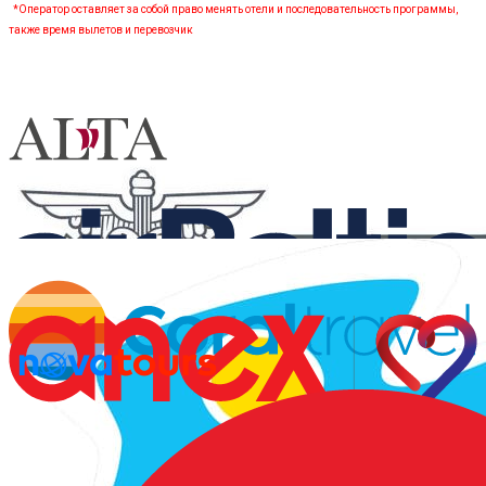
*Оператор оставляет за собой право менять отели и последовательность программы,
также время вылетов и перевозчик