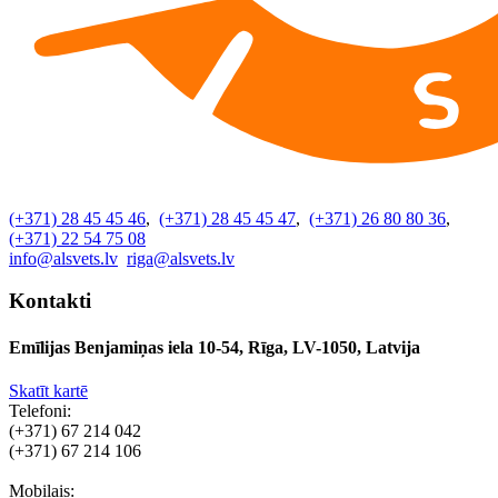
(+371) 28 45 45 46
,
(+371) 28 45 45 47
,
(+371) 26 80 80 36
,
(+371) 22 54 75 08
info@alsvets.lv
riga@alsvets.lv
Kontakti
Emīlijas Benjamiņas iela 10-54, Rīga, LV-1050, Latvija
Skatīt kartē
Telefoni:
(+371) 67 214 042
(+371) 67 214 106
Mobilais: