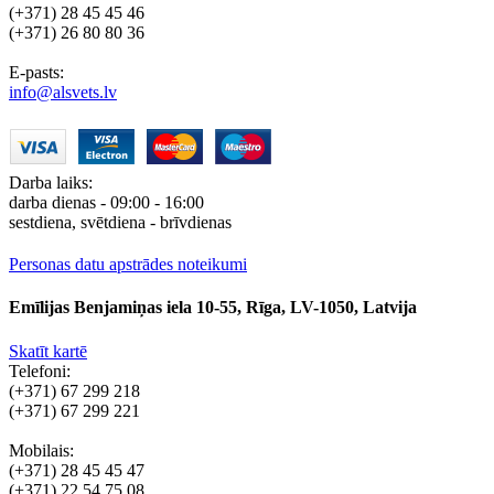
(+371) 28 45 45 46
(+371) 26 80 80 36
E-pasts:
info@alsvets.lv
Darba laiks:
darba dienas - 09:00 - 16:00
sestdiena, svētdiena - brīvdienas
Personas datu apstrādes noteikumi
Emīlijas Benjamiņas iela 10-55, Rīga, LV-1050, Latvija
Skatīt kartē
Telefoni:
(+371) 67 299 218
(+371) 67 299 221
Mobilais:
(+371) 28 45 45 47
(+371) 22 54 75 08