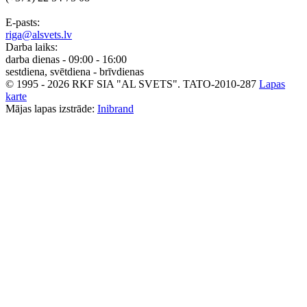
E-pasts:
riga@alsvets.lv
Darba laiks:
darba dienas - 09:00 - 16:00
sestdiena, svētdiena - brīvdienas
© 1995 - 2026 RKF SIA "AL SVETS".
TATO-2010-287
Lapas
karte
Mājas lapas izstrāde:
Inibrand