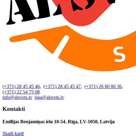
(+371) 28 45 45 46
,
(+371) 28 45 45 47
,
(+371) 26 80 80 36
,
(+371) 22 54 75 08
info@alsvets.lv
riga@alsvets.lv
Kontakti
Emīlijas Benjamiņas iela 10-54, Rīga, LV-1050, Latvija
Skatīt kartē