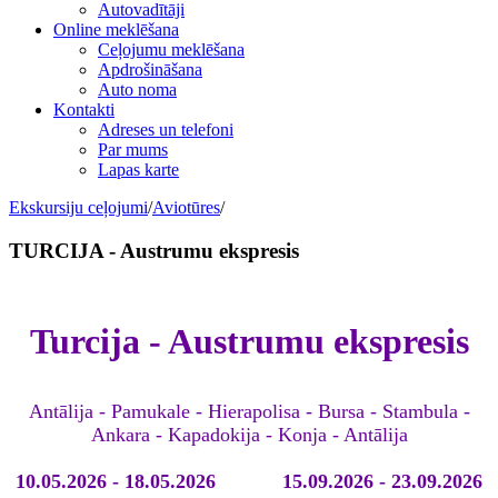
Autovadītāji
Online meklēšana
Ceļojumu meklēšana
Apdrošināšana
Auto noma
Kontakti
Adreses un telefoni
Par mums
Lapas karte
Ekskursiju ceļojumi
/
Aviotūres
/
TURCIJA - Austrumu ekspresis
Turcija - Austrumu ekspresis
Antālija - Pamukale - Hierapolisa - Bursa - Stambula -
Ankara - Kapadokija - Konja - Antālija
10.05.2026 - 18.05.2026
15.09.2026 - 23.09.2026