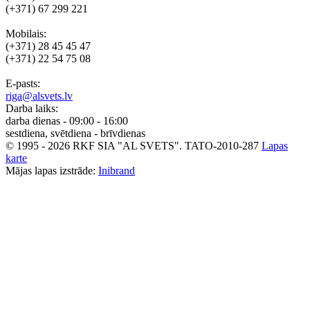
(+371) 67 299 221
Mobilais:
(+371) 28 45 45 47
(+371) 22 54 75 08
E-pasts:
riga@alsvets.lv
Darba laiks:
darba dienas - 09:00 - 16:00
sestdiena, svētdiena - brīvdienas
© 1995 - 2026 RKF SIA "AL SVETS".
TATO-2010-287
Lapas
karte
Mājas lapas izstrāde:
Inibrand