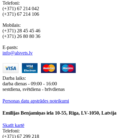
Telefoni:
(+371) 67 214 042
(+371) 67 214 106
Mobilais:
(+371) 28 45 45 46
(+371) 26 80 80 36
E-pasts:
info@alsvets.lv
Darba laiks:
darba dienas - 09:00 - 16:00
sestdiena, svētdiena - brīvdienas
Personas datu apstrādes noteikumi
Emīlijas Benjamiņas iela 10-55, Rīga, LV-1050, Latvija
Skatīt kartē
Telefoni:
(+371) 67 299 218